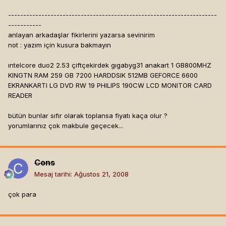
---------------------------------------------------------------------
-----------
anlayan arkadaşlar fikirlerini yazarsa sevinirim
not : yazım için kusura bakmayın
ıntelcore duo2 2.53 çiftçekirdek gıgabyg31 anakart 1 GB800MHZ
KINGTN RAM 259 GB 7200 HARDDSIK 512MB GEFORCE 6600
EKRANKARTI LG DVD RW 19 PHILIPS 190CW LCD MONITOR CARD
READER
bütün bunlar sıfır olarak toplansa fiyatı kaça olur ?
yorumlarınız çok makbule geçecek...
Cons
Mesaj tarihi:
Ağustos 21, 2008
çok para