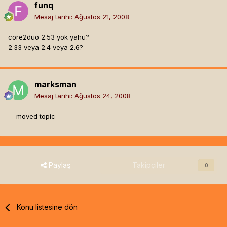
funq
Mesaj tarihi:
Ağustos 21, 2008
core2duo 2.53 yok yahu?
2.33 veya 2.4 veya 2.6?
marksman
Mesaj tarihi:
Ağustos 24, 2008
-- moved topic --
Paylaş
Takipçiler
0
Konu listesine dön