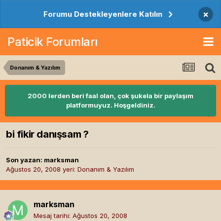
×
Forumu Destekleyenlere Katılın
Paticik Forumları
Donanım & Yazılım
2000 lerden beri faal olan, çok şukela bir paylaşım
platformuyuz. Hoşgeldiniz.
bi fikir danışsam ?
Son yazan:
marksman
Ağustos 20, 2008
yeri:
Donanım & Yazılım
marksman
Mesaj tarihi:
Ağustos 20, 2008