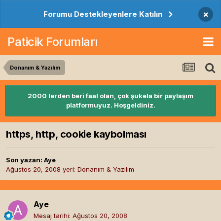
×
Forumu Destekleyenlere Katılın
Paticik Forumları
Donanım & Yazılım
2000 lerden beri faal olan, çok şukela bir paylaşım
platformuyuz. Hoşgeldiniz.
https, http, cookie kaybolması
Son yazan:
Aye
Ağustos 20, 2008
yeri:
Donanım & Yazılım
Aye
Mesaj tarihi:
Ağustos 20, 2008