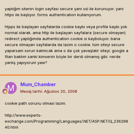
yaptığım sitenin login sayfası secure yani ssl ile korunuyor. yani
https ile başlıyor. forms authentication kullanıyorum.
htpps ile başlayan sayfalarda cookie kaybı veya profile kaybı yok
normal olarak. ama http ile başlayan sayfalara (secure olmayan)
redirect yaptığımda authentication cookie si kayboluyor. bana
secure olmayan sayfalarda da lazım o cookie. tüm siteyi secure
yaparsam sorun kalmicak ama o da çok yavaşlatır siteyi. google a
filan baktım sanki kimsenin böyle bir derdi olmamış gibi. nerde
yanlış yapiyorum yaw?
Mum_Chamber
Mesaj tarihi:
Ağustos 20, 2008
cookie path sorunu olmasi lazim.
http://www.experts-
exchange.com/Programming/Languages/.NET/ASP.NET/Q_236298
40.html