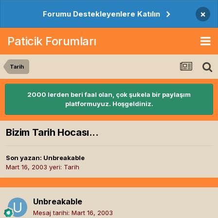
×
Forumu Destekleyenlere Katılın
Paticik Forumları
Tarih
2000 lerden beri faal olan, çok şukela bir paylaşım
platformuyuz. Hoşgeldiniz.
Bizim Tarih Hocası...
Son yazan:
Unbreakable
Mart 16, 2003
yeri:
Tarih
Unbreakable
Mesaj tarihi:
Mart 16, 2003