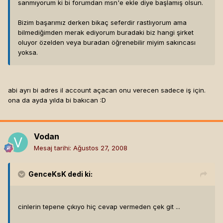
sanmıyorum ki bi forumdan msn'e ekle diye başlamış olsun.
Bizim başarımız derken bikaç seferdir rastlıyorum ama
bilmediğimden merak ediyorum buradaki biz hangi şirket
oluyor özelden veya buradan öğrenebilir miyim sakıncası
yoksa.
abi ayrı bi adres il account açacan onu verecen sadece iş için.
ona da ayda yılda bi bakıcan :D
Vodan
Mesaj tarihi:
Ağustos 27, 2008
GenceKsK
dedi ki:
cinlerin tepene çıkıyo hiç cevap vermeden çek git ...