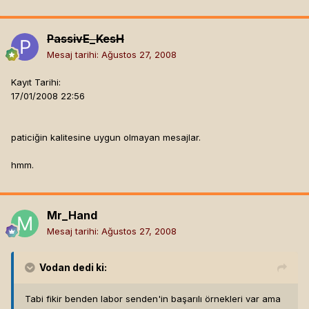
PassivE_KesH
Mesaj tarihi:
Ağustos 27, 2008
Kayıt Tarihi:
17/01/2008 22:56
paticiğin kalitesine uygun olmayan mesajlar.
hmm.
Mr_Hand
Mesaj tarihi:
Ağustos 27, 2008
Vodan
dedi ki:
Tabi fikir benden labor senden'in başarılı örnekleri var ama