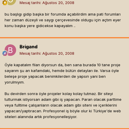
Mesaj tarihi:
Ağustos 20, 2008
bu başlıgı gidip başka bir forumda açabilirdim ama pati forumları
her zaman düzeyli ve saygı çerçevesinde oldugu için açtım eyer
konu başka yere gidicekse kapayalım ..
Brigand
Mesaj tarihi:
Ağustos 20, 2008
Öyle kapatalım filan diyorsun da, ben sana burada 10 tane proje
sayarım şu an kafamdaki, hemde bütün detayları ile. Varsa öyle
beleşe proje yapacak benimkilerden de yapsın yani ben
yorulmıyım.
Bu devirden sonra öyle projeler kolay kolay tutmaz. Bir siteyi
tutturmak istiyorsan adam gibi iş yapacan. Paran olacak parttime
veya fulltime çalışanların olacak adam gibi siteni ve içeriklerini
yapacan/yaptıracan. Profesyonel iş böyle olur ki Türkiye'de web
siteleri alanında artık profesyonelleşiyor.