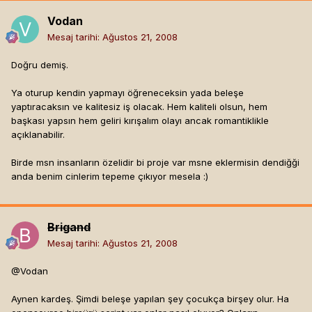
Vodan
Mesaj tarihi:
Ağustos 21, 2008
Doğru demiş.
Ya oturup kendin yapmayı öğreneceksin yada beleşe
yaptıracaksın ve kalitesiz iş olacak. Hem kaliteli olsun, hem
başkası yapsın hem geliri kırışalım olayı ancak romantiklikle
açıklanabilir.
Birde msn insanların özelidir bi proje var msne eklermisin dendiğği
anda benim cinlerim tepeme çıkıyor mesela :)
Brigand
Mesaj tarihi:
Ağustos 21, 2008
@Vodan
Aynen kardeş. Şimdi beleşe yapılan şey çocukça birşey olur. Ha