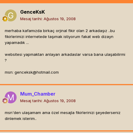
GenceKsK
Mesaj tarihi:
Ağustos 19, 2008
merhaba kafamızda birkaç orjinal fikir olan 2 arkadaşız ..bu
fikirlerimizi internetede taşımak istiyorum fakat web dizayn
yapamadık ...
websitesi yapmaktan anlayan arkadaslar varsa bana ulaşabilirmi
?
msn:
genceksk@hotmail.com
Mum_Chamber
Mesaj tarihi:
Ağustos 19, 2008
msn'den ulaşamam ama özel mesajla fikirlerinizi şeyederseniz
dinlemek isterim..