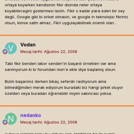
ortaya koyarken kendisinin fikir disinda neler ortaya
koyabilecegini gostermesi lazim.. Fikir o kadar para eden bir sey
degil.. Google gibi bi sirket olmasin, ve google in teknolojisi fikriniz
olsun, kimse satin almaz.. Fikri uygulayabilmek onemli olan..
Vodan
Mesaj tarihi:
Ağustos 22, 2008
Tabi fikir benden labor senden'in başarılı örnekleri var ama
sanmıyorum ki bi forumdan msn'e ekle diye başlamış olsun.
Bizim başarımız derken bikaç seferdir rastlıyorum ama
bilmediğimden merak ediyorum buradaki biz hangi şirket oluyor
özelden veya buradan öğrenebilir miyim sakıncası yoksa.
nedanko
Mesaj tarihi:
Ağustos 22, 2008