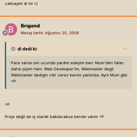
calisayim di mi =)
Brigand
Mesaj tarihi:
Ağustos 20, 2008
di
dedi ki:
Para varsa isin ucunda yardim edeyim ben. Mum'den falan
daha iyiyim hem. Web Developer'im, Webmaster degil.
Webmaster dedigin citir cerez benim yanimda. Ayni Mum gibi
=P
=P
Proje değil de iş olarak bakılacaksa bende varım =P