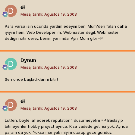
di
Mesaj tarihi:
Ağustos 19, 2008
Para varsa isin ucunda yardim edeyim ben. Mum'den falan daha
iyiyim hem. Web Developer'im, Webmaster degil. Webmaster
dedigin citir cerez benim yanimda. Ayni Mum gibi =P
Dynun
Mesaj tarihi:
Ağustos 19, 2008
Sen önce başladıklarını bitir!
di
Mesaj tarihi:
Ağustos 19, 2008
Lutfen, boyle laf ederek reputation'i dusurmeyelim =P Baslayip
bitmeyenler hobby project ayrica. Kisa vadede getirisi yok. Ayrica
param da yok. Yoksa manyak miyim oturup gece gunduz