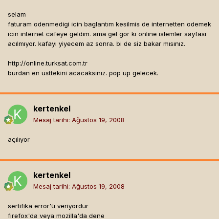
selam
faturam odenmedigi icin baglantım kesilmis de internetten odemek
icin internet cafeye geldim. ama gel gor ki online islemler sayfası
acılmıyor. kafayı yiyecem az sonra. bi de siz bakar mısınız.
http://online.turksat.com.tr
burdan en usttekini acacaksınız. pop up gelecek.
kertenkel
Mesaj tarihi:
Ağustos 19, 2008
açılıyor
kertenkel
Mesaj tarihi:
Ağustos 19, 2008
sertifika error'ü veriyordur
firefox'da veya mozilla'da dene