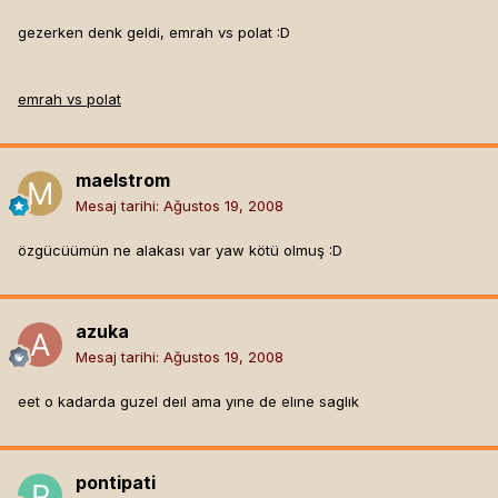
gezerken denk geldi, emrah vs polat :D
emrah vs polat
maelstrom
Mesaj tarihi:
Ağustos 19, 2008
özgücüümün ne alakası var yaw kötü olmuş :D
azuka
Mesaj tarihi:
Ağustos 19, 2008
eet o kadarda guzel deıl ama yıne de elıne saglık
pontipati