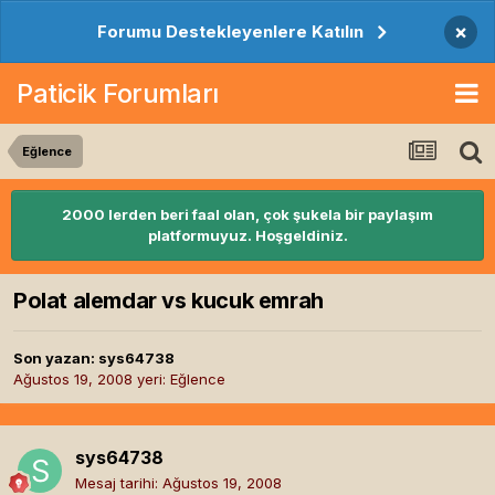
×
Forumu Destekleyenlere Katılın
Paticik Forumları
Eğlence
2000 lerden beri faal olan, çok şukela bir paylaşım
platformuyuz. Hoşgeldiniz.
Polat alemdar vs kucuk emrah
Son yazan:
sys64738
Ağustos 19, 2008
yeri:
Eğlence
sys64738
Mesaj tarihi:
Ağustos 19, 2008