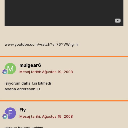
www.youtube.com/watch?v=76YVWligImI
mulgear6
Mesaj tarihi:
Ağustos 19, 2008
izliyorum daha 1.si bitmedi
ahaha enteresan :D
Fly
Mesaj tarihi:
Ağustos 19, 2008
introya hayran kaldım.