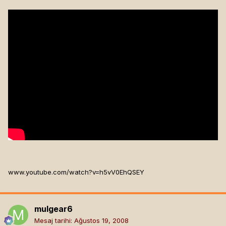
www.youtube.com/watch?v=h5vV0EhQSEY
mulgear6
Mesaj tarihi:
Ağustos 19, 2008