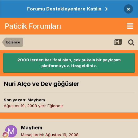
×
Forumu Destekleyenlere Katılın
Paticik Forumları
Eğlence
2000 lerden beri faal olan, çok şukela bir paylaşım
platformuyuz. Hoşgeldiniz.
Nuri Alço ve Dev göğüsler
Son yazan:
Mayhem
Ağustos 19, 2008
yeri:
Eğlence
Mayhem
Mesaj tarihi:
Ağustos 19, 2008