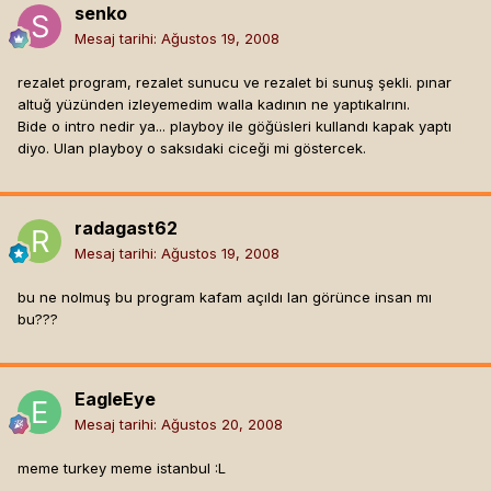
senko
Mesaj tarihi:
Ağustos 19, 2008
rezalet program, rezalet sunucu ve rezalet bi sunuş şekli. pınar
altuğ yüzünden izleyemedim walla kadının ne yaptıkalrını.
Bide o intro nedir ya... playboy ile göğüsleri kullandı kapak yaptı
diyo. Ulan playboy o saksıdaki ciceği mi göstercek.
radagast62
Mesaj tarihi:
Ağustos 19, 2008
bu ne nolmuş bu program kafam açıldı lan görünce insan mı
bu???
EagleEye
Mesaj tarihi:
Ağustos 20, 2008
meme turkey meme istanbul :L