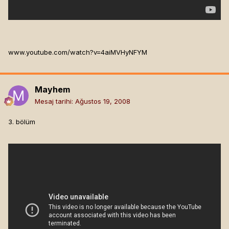
www.youtube.com/watch?v=4aiMVHyNFYM
Mayhem
Mesaj tarihi:
Ağustos 19, 2008
3. bölüm