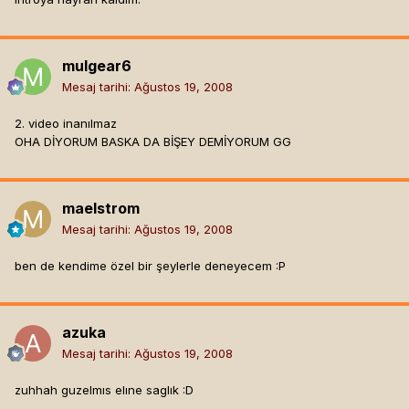
mulgear6
Mesaj tarihi:
Ağustos 19, 2008
2. video inanılmaz
OHA DİYORUM BASKA DA BİŞEY DEMİYORUM GG
maelstrom
Mesaj tarihi:
Ağustos 19, 2008
ben de kendime özel bir şeylerle deneyecem :P
azuka
Mesaj tarihi:
Ağustos 19, 2008
zuhhah guzelmıs elıne saglık :D