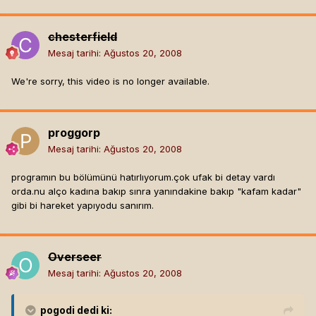
chesterfield
Mesaj tarihi:
Ağustos 20, 2008
We're sorry, this video is no longer available.
proggorp
Mesaj tarihi:
Ağustos 20, 2008
programın bu bölümünü hatırlıyorum.çok ufak bi detay vardı
orda.nu alço kadına bakıp sınra yanındakine bakıp "kafam kadar"
gibi bi hareket yapıyodu sanırım.
Overseer
Mesaj tarihi:
Ağustos 20, 2008
pogodi
dedi ki: