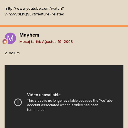
h ttp://www.youtube.com/watch?
v=h5vV0EhQSEY&feature=related
Mayhem
Mesaj tarihi:
Ağustos 19, 2008
2. bölüm