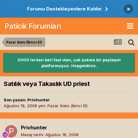
×
Forumu Destekleyenlere Katılın
Paticik Forumları
Pazar Alanı (İkinci El)
2000 lerden beri faal olan, çok şukela bir paylaşım
platformuyuz. Hoşgeldiniz.
Satılık veya Takaslık UD priest
Son yazan:
Privhunter
Ağustos 18, 2008
yeri:
Pazar Alanı (İkinci El)
Privhunter
Mesaj tarihi:
Ağustos 18, 2008