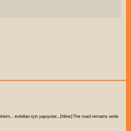
m... evlatları için yapıyolar...[hline]
The road remains wide