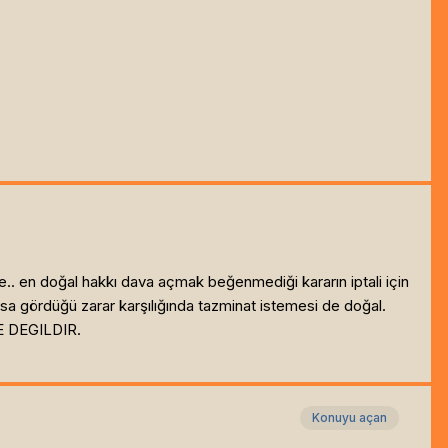
te.. en doğal hakkı dava açmak beğenmediği kararın iptali için
sa gördüğü zarar karşılığında tazminat istemesi de doğal.
 DEGILDIR.
Konuyu açan