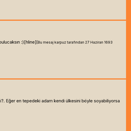
bulucaksın :)[hline]
[Bu mesaj karpuz tarafından 27 Haziran 1693
?. Eğer en tepedeki adam kendi ülkesini böyle soyabiliyorsa