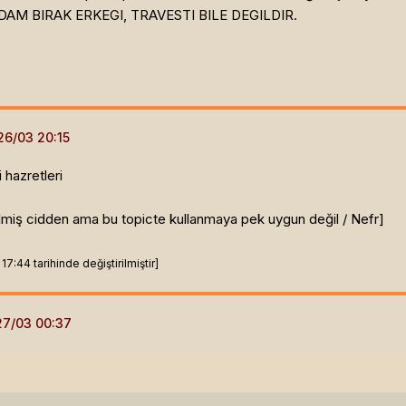
AM BIRAK ERKEGI, TRAVESTI BILE DEGILDIR.
 hazretleri
elmiş cidden ama bu topicte kullanmaya pek uygun değil / Nefr]
7:44 tarihinde değiştirilmiştir]