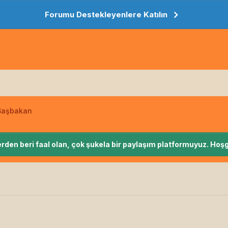
Forumu Destekleyenlere Katılın
:Başbakan
rden beri faal olan, çok şukela bir paylaşım platformuyuz. Hoşg