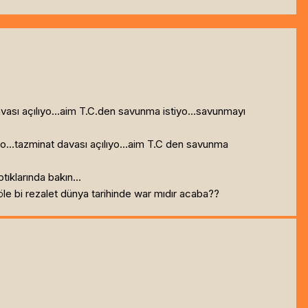
vası açılıyo...aim T.C.den savunma istiyo...savunmayı
dio...tazminat davası açılıyo...aim T.C den savunma
tıklarında bakın...
le bi rezalet dünya tarihinde war mıdır acaba??