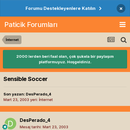
×
Forumu Destekleyenlere Katılın
Paticik Forumları
İnternet
2000 lerden beri faal olan, çok şukela bir paylaşım
platformuyuz. Hoşgeldiniz.
Sensible Soccer
Son yazan:
DesPerado_4
Mart 23, 2003
yeri:
İnternet
DesPerado_4
Mesaj tarihi:
Mart 23, 2003