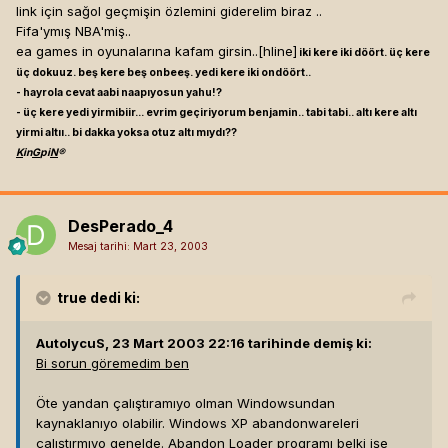
link için sağol geçmişin özlemini giderelim biraz ..
Fifa'ymış NBA'miş..
ea games in oyunalarına kafam girsin..[hline]
iki kere iki döört. üç kere
üç dokuuz. beş kere beş onbeeş. yedi kere iki ondöört..
- hayrola cevat aabi naapıyosun yahu!?
- üç kere yedi yirmibiir... evrim geçiriyorum benjamin.. tabi tabi.. altı kere altı
yirmi altıı.. bi dakka yoksa otuz altı mıydı??
K
in
G
pi
N
®
DesPerado_4
Mesaj tarihi:
Mart 23, 2003
true
dedi ki:
AutolycuS, 23 Mart 2003 22:16 tarihinde demiş ki:
Bi sorun göremedim ben
Öte yandan çalıştıramıyo olman Windowsundan
kaynaklanıyo olabilir. Windows XP abandonwareleri
çalıştırmıyo genelde. Abandon Loader programı belki işe