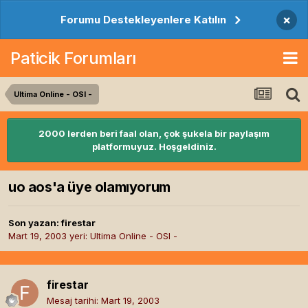
×
Forumu Destekleyenlere Katılın
Paticik Forumları
Ultima Online - OSI -
2000 lerden beri faal olan, çok şukela bir paylaşım
platformuyuz. Hoşgeldiniz.
uo aos'a üye olamıyorum
Son yazan:
firestar
Mart 19, 2003
yeri:
Ultima Online - OSI -
firestar
Mesaj tarihi:
Mart 19, 2003