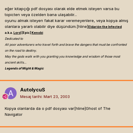
eğer kitapçığı pdf dosyası olarak elde etmek isteyen varsa bu
topicten veya özelden bana ulaşabilir...
oyunu almak isteyen fakat karar veremeyenlere, veya kopya almış
olanlara yararlı olabilir diye düşündüm.[hline]
Eldarión the Infected
a.k.a.
Lord
[Epic]
Kenobi
Dedicated to
All poor adventurers who travel forth and brave the dangers that must be confronted
on the road to destiny.
May the gods walk with you granting you knowledge and wisdom of those most
ancient skills...
Legends of Might & Magic
AutolycuS
Mesaj tarihi:
Mart 23, 2003
Kopya olanlarda da o pdf dosyası var[hline]
Ghost of The
Navigator