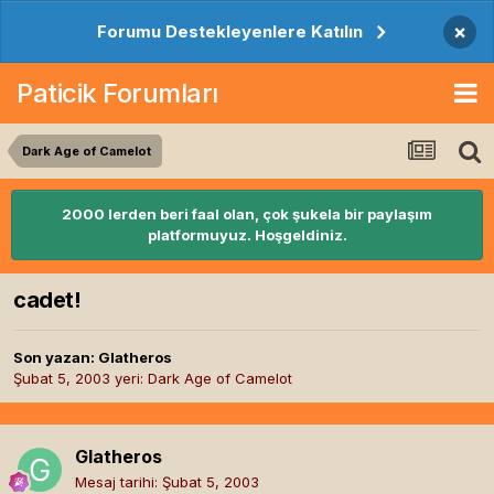
×
Forumu Destekleyenlere Katılın
Paticik Forumları
Dark Age of Camelot
2000 lerden beri faal olan, çok şukela bir paylaşım
platformuyuz. Hoşgeldiniz.
cadet!
Son yazan:
Glatheros
Şubat 5, 2003
yeri:
Dark Age of Camelot
Glatheros
Mesaj tarihi:
Şubat 5, 2003