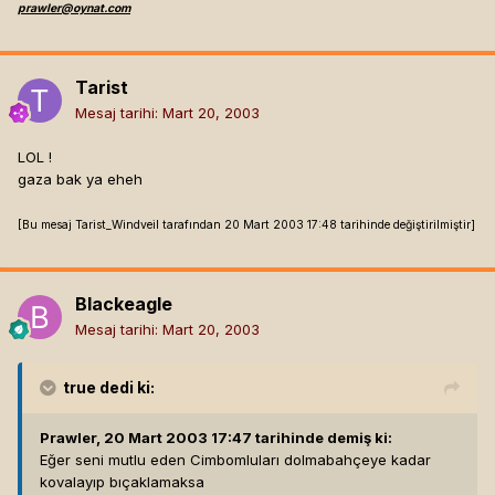
prawler@oynat.com
Tarist
Mesaj tarihi:
Mart 20, 2003
LOL !
gaza bak ya eheh
[Bu mesaj Tarist_Windveil tarafından 20 Mart 2003 17:48 tarihinde değiştirilmiştir]
Blackeagle
Mesaj tarihi:
Mart 20, 2003
true
dedi ki:
Prawler, 20 Mart 2003 17:47 tarihinde demiş ki:
Eğer seni mutlu eden Cimbomluları dolmabahçeye kadar
kovalayıp bıçaklamaksa