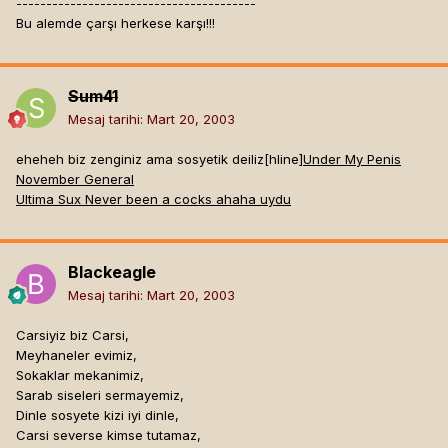
----------------------------------------
Bu alemde çarşı herkese karşı!!!
Sum41
Mesaj tarihi:
Mart 20, 2003
eheheh biz zenginiz ama sosyetik deiliz[hline]
Under My Penis
November General
Ultima Sux Never been a cocks ahaha uydu
Blackeagle
Mesaj tarihi:
Mart 20, 2003
Carsiyiz biz Carsi,
Meyhaneler evimiz,
Sokaklar mekanimiz,
Sarab siseleri sermayemiz,
Dinle sosyete kizi iyi dinle,
Carsi severse kimse tutamaz,