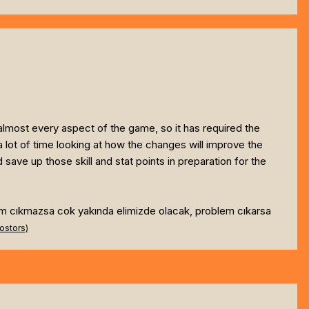
p
 almost every aspect of the game, so it has required the
lot of time looking at how the changes will improve the
save up those skill and stat points in preparation for the
blem cıkmazsa cok yakında elimizde olacak, problem cıkarsa
ostors)