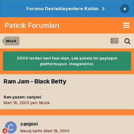
×
Forumu Destekleyenlere Katılın
Paticik Forumları
Müzik
2000 lerden beri faal olan, çok şukela bir paylaşım
platformuyuz. Hoşgeldiniz.
Ram Jam - Black Betty
Son yazan:
canjovi
Mart 18, 2003
yeri:
Müzik
canjovi
Mesaj tarihi:
Mart 18, 2003