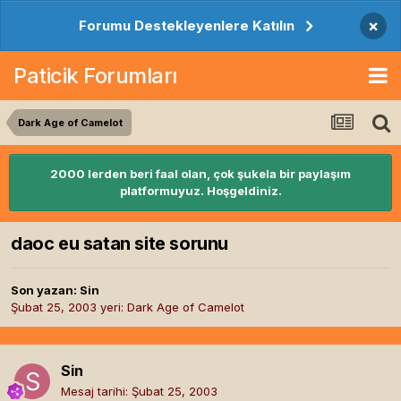
×
Forumu Destekleyenlere Katılın
Paticik Forumları
Dark Age of Camelot
2000 lerden beri faal olan, çok şukela bir paylaşım
platformuyuz. Hoşgeldiniz.
daoc eu satan site sorunu
Son yazan:
Sin
Şubat 25, 2003
yeri:
Dark Age of Camelot
Sin
Mesaj tarihi:
Şubat 25, 2003