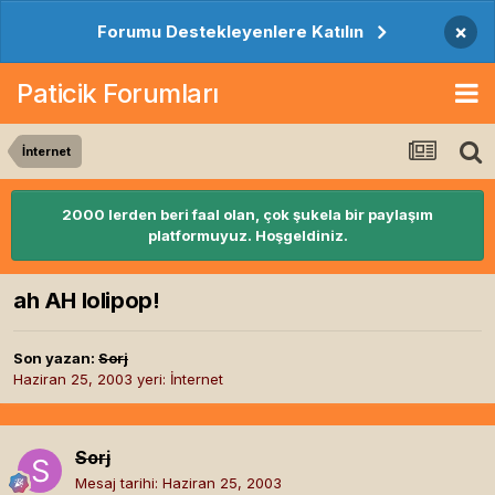
×
Forumu Destekleyenlere Katılın
Paticik Forumları
İnternet
2000 lerden beri faal olan, çok şukela bir paylaşım
platformuyuz. Hoşgeldiniz.
ah AH lolipop!
Son yazan:
Sorj
Haziran 25, 2003
yeri:
İnternet
Sorj
Mesaj tarihi:
Haziran 25, 2003