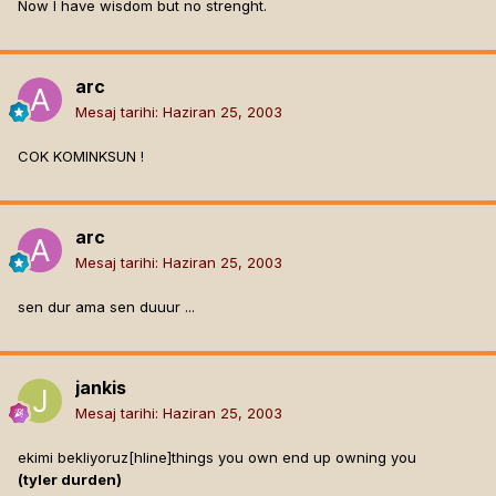
Now I have wisdom but no strenght.
arc
Mesaj tarihi:
Haziran 25, 2003
COK KOMINKSUN !
arc
Mesaj tarihi:
Haziran 25, 2003
sen dur ama sen duuur ...
jankis
Mesaj tarihi:
Haziran 25, 2003
ekimi bekliyoruz[hline]
things you own end up owning you
(tyler durden)