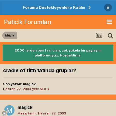
×
Forumu Destekleyenlere Katılın
Paticik Forumları
Müzik
2000 lerden beri faal olan, çok şukela bir paylaşım
platformuyuz. Hoşgeldiniz.
cradle of filth tatında gruplar?
Son yazan:
magick
Haziran 22, 2003
yeri:
Müzik
magick
Mesaj tarihi:
Haziran 22, 2003