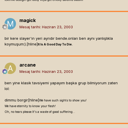
magick
Mesaj tarihi:
Haziran 23, 2003
bir kere slayer'ın yeri ayrıdır bende.onları ben aynı yanlışlıkla
koymuşum:).[hline]
It Is A Good Day To Die.
arcane
Mesaj tarihi:
Haziran 23, 2003
ben yine klasik tavsiyemi yapayım başka grup bilmiyorum zaten
lol:
dimmu borgir[hline]
We have such sights to show you!
We have eternity to know your flesh!
Oh, no tears please.It's a waste of good suffering...