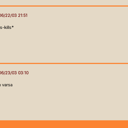
s-kills*
 varsa