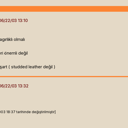
ırlıklı olmalı
eri önemli değil
rt ( studded leather değil )
 18:37 tarihinde değiştirilmiştir]