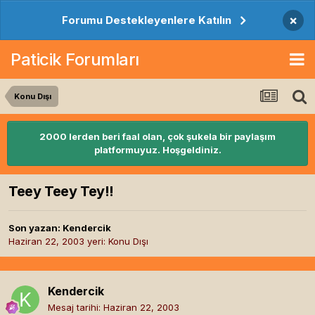
×
Forumu Destekleyenlere Katılın
Paticik Forumları
Konu Dışı
2000 lerden beri faal olan, çok şukela bir paylaşım
platformuyuz. Hoşgeldiniz.
Teey Teey Tey!!
Son yazan:
Kendercik
Haziran 22, 2003
yeri:
Konu Dışı
Kendercik
Mesaj tarihi:
Haziran 22, 2003