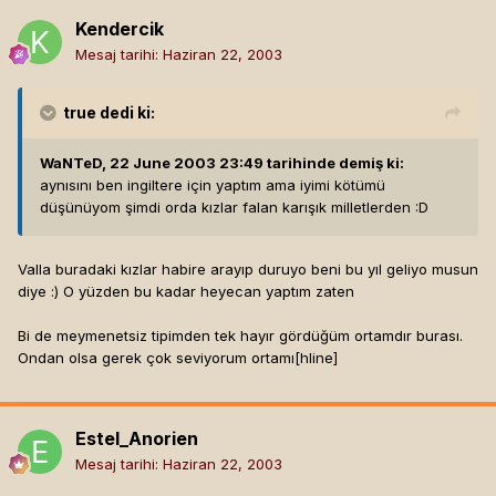
Kendercik
Mesaj tarihi:
Haziran 22, 2003
true
dedi ki:
WaNTeD, 22 June 2003 23:49 tarihinde demiş ki:
aynısını ben ingiltere için yaptım ama iyimi kötümü
düşünüyom şimdi orda kızlar falan karışık milletlerden :D
Valla buradaki kızlar habire arayıp duruyo beni bu yıl geliyo musun
diye :) O yüzden bu kadar heyecan yaptım zaten
Bi de meymenetsiz tipimden tek hayır gördüğüm ortamdır burası.
Ondan olsa gerek çok seviyorum ortamı[hline]
Estel_Anorien
Mesaj tarihi:
Haziran 22, 2003