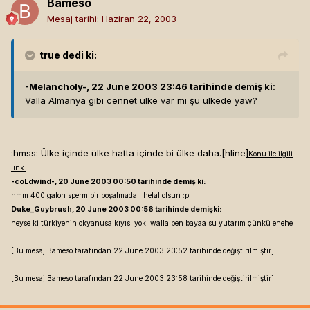
Bameso
Mesaj tarihi:
Haziran 22, 2003
true
dedi ki:
-Melancholy-, 22 June 2003 23:46 tarihinde demiş ki:
Valla Almanya gibi cennet ülke var mı şu ülkede yaw?
:hmss: Ülke içinde ülke hatta içinde bi ülke daha.[hline]
Konu ile ilgili
link.
-coLdwind-, 20 June 2003 00:50 tarihinde demiş ki:
hmm 400 galon sperm bir boşalmada.. helal olsun :p
Duke_Guybrush, 20 June 2003 00:56 tarihinde demişki:
neyse ki türkiyenin okyanusa kıyısı yok. walla ben bayaa su yutarım çünkü ehehe
[Bu mesaj Bameso tarafından 22 June 2003 23:52 tarihinde değiştirilmiştir]
[Bu mesaj Bameso tarafından 22 June 2003 23:58 tarihinde değiştirilmiştir]